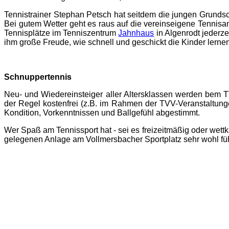
Tennistrainer Stephan Petsch hat seitdem die jungen Grundsc
Bei gutem Wetter geht es raus auf die vereinseigene Tennisa
Tennisplätze im Tenniszentrum
Jahnhaus
in Algenrodt jederze
ihm große Freude, wie schnell und geschickt die Kinder lerne
Schnuppertennis
Neu- und Wiedereinsteiger aller Altersklassen werden bem TV
der Regel kostenfrei (z.B. im Rahmen der TVV-Veranstaltunge
Kondition, Vorkenntnissen und Ballgefühl abgestimmt.
Wer Spaß am Tennissport hat - sei es freizeitmäßig oder wettk
gelegenen Anlage am Vollmersbacher Sportplatz sehr wohl fü