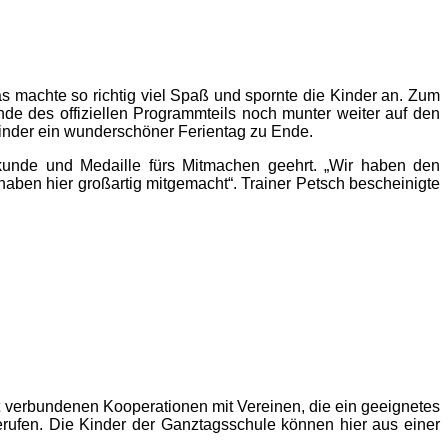
as machte so richtig viel Spaß und spornte die Kinder an. Zum
e des offiziellen Programmteils noch munter weiter auf den
 Kinder ein wunderschöner Ferientag zu Ende.
Urkunde und Medaille fürs Mitmachen geehrt. „Wir haben den
aben hier großartig mitgemacht“. Trainer Petsch bescheinigte
t verbundenen Kooperationen mit Vereinen, die ein geeignetes
erufen. Die Kinder der Ganztagsschule können hier aus einer