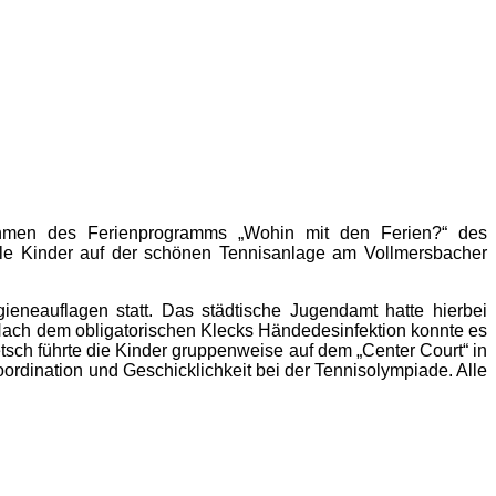
ahmen des Ferienprogramms „Wohin mit den Ferien?“ des
iele Kinder auf der schönen Tennisanlage am Vollmersbacher
eneauflagen statt. Das städtische Jugendamt hatte hierbei
. Nach dem obligatorischen Klecks Händedesinfektion konnte es
tsch führte die Kinder gruppenweise auf dem „Center Court“ in
oordination und Geschicklichkeit bei der Tennisolympiade. Alle