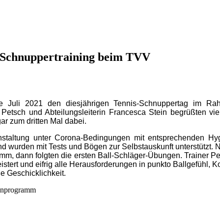
das Schnuppertraining beim TVV
de Juli 2021 den diesjährigen Tennis-Schnuppertag im R
n Petsch und Abteilungsleiterin Francesca Stein begrüßten v
ar zum dritten Mal dabei.
nstaltung unter Corona-Bedingungen mit entsprechenden Hygi
t und wurden mit Tests und Bögen zur Selbstauskunft unterstützt
mm, dann folgten die ersten Ball-Schläger-Übungen. Trainer Pe
istert und eifrig alle Herausforderungen in punkto Ballgefühl, K
e Geschicklichkeit.